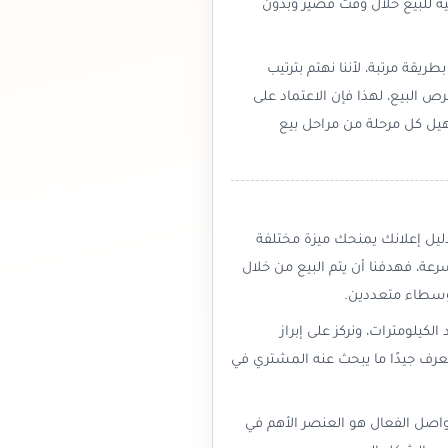
ة للبيع خلال وقت قصير وبدون
قة مرتبة، لأننا نهتم بترتيب
ص البيع، لهذا فإن الاعتماد على
هيل كل مرحلة من مراحل بيع
دليل إعلانك يمنحك ميزة مختلفة
عة، فهدفنا أن يتم البيع من خلال
وسطاء متعددين.
كيلومترات، ونركز على إبراز
رف جيدًا ما يبحث عنه المشتري في
لتواصل الفعال هو العنصر الأهم في