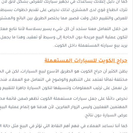
كما أن دليل إعلانك يساعدك في تجهيز سيارتك للعرض بشكل لائق لأن ط
تترك انطباع قوي لدى المشتري، لذلك نحرص على تقديم خطوات بسيطة و
للعرض والتقييم خلال وقت قصير، مما يختصر الطريق بين البائع والمشتر
من خلال التعامل معنا ستجد أن كل شيء يسير بسلاسة لأننا نتابع معك ال
لتكون عملية البيع مريحة دون الحاجة إلى وسيط أو تعقيد، وهذا ما يجعل 
يريد بيع سيارته المستعملة داخل الكويت.
حراج الكويت للسيارات المستعملة
يظن الكثير أن حراج الكويت هو الطريق الأسرع لبيع السيارات، لكن في الح
مختلفة تمامًا تعتمد على التنظيم والوضوح في التعامل مع العملاء، 
بل نعمل على ترتيب المعلومات وتنسيقها لتكون السيارة جاهزة للتقييم و
نحرص دائمًا على جعل سيارات مستعملة الكويت تظهر ضمن قائمة مح
المهتمين الفعليين وليس الزوار العابرين، لأن هدفنا هو إتمام عملية ال
عرض السيارة دون نتائج.
كما أننا نساعد العملاء في فهم أهم النقاط التي تؤثر في البيع مثل حالة 