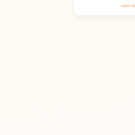
نك الكويت