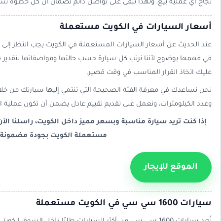
نجاح أي عملية بيع، ولهذا نبقى على تواصل دائم لضمان أن كل خطوة تس
أسعار السيارات في الكويت مستعملة
عند الحديث عن أسعار السيارات المستعملة في الكويت يجب النظر إلى 
في فهمها بوضوح لأننا نرتب كل سيارة حسب حالتها ومواصفاتها لتقدي
عليك اتخاذ القرار المناسب في وقت قصير.
نحن نساعدك في معرفة الفئة الصحيحة التي تنتمي إليها سيارتك من خلا
وعدد الكيلومترات، ونعمل على تقديم تقييم عادل يضمن أن تكون عملية ال
إذا كنت تريد سيارة مناسبة وبسعر مميز داخل الكويت، راسلنا 
مستعملة الكويت بجودة مضمونة.
الموقع للإيجار
سيارات 1600 سي سي في الكويت مستعملة