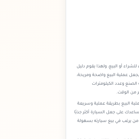
راء أو البيع، ولهذا يقوم دليل
عل عملية البيع واضحة ومريحة،
الصنع وعدد الكيلومترات
ر من الوقت.
لية البيع بطريقة عملية وسريعة
اعدك على جعل السيارة أكثر جذبًا
 من يرغب في بيع سيارته بسهولة