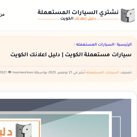
نشتري السيارات المستعملة
من
دليل إعلانك
الكويت
الرئيسية
/
السيارات المستعمله
/
سيارات مستعملة الكويت | دليل اعلانك الكويت
تصنيف:
السيارات المستعمله
•
نُشر في 21 نوفمبر، 2025
•
بواسطة teamworkseo
•
👁️ 1021 مشاهدة