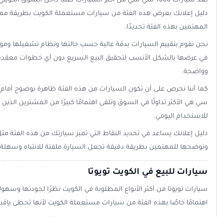
تُعد سيارات 1600 سي سي من أكثر السيارات طلبًا داخل السوق الك
دليل إعلانك بعرض هذه الفئة من سيارات مستعملة الكويت بطريقة مميزة
المهتمين بهذه الفئة تحديدًا.
نحن نقوم بتقييم السيارات بدقة عالية حسب حالتها ونظام تشغيلها وموا
في عرضها بالشكل الأنسب لتحقيق البيع السريع دون أي خطوات معقدة
وواضحة.
سي هي الأكثر تداولًا في السوق وتلقى اهتمامًا كبيرًا من المشترين الذي
للاستخدام اليومي.
دليل إعلانك يساعد في تحديد النقاط التي تميز سيارتك من هذه الفئة مثل
ونوضحها للمهتمين بطريقة دقيقة تجعل السيارة ملفتة للانتباه وسهلة ا
سيارات للبيع في الكويت تويوتا
سيارات تويوتا من أكثر الأنواع المطلوبة في الكويت نظرًا لجودتها وسهولة
اهتمامًا خاصًا بهذه الفئة من سيارات مستعملة الكويت لأنها تحظى بإق