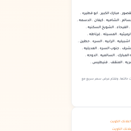
قصور . مبارك الكبير . ابو فطيره .
لسالم . الشاميه . كيفان . الدسمه .
. الفيحاء . الشويخ السكنيه .
لرميثيه . المسيله . غرناطه .
شبيليه . الرابيه . السره . حطين .
شرف . جنوب السره . العديليه .
 المبارك . السالميه . الدوحه .
عمريه . المنقف . فنيطيس .
 حالتها، ونقدّم عرض سعر سريع مع
علانك الكويت
لانك الكويت