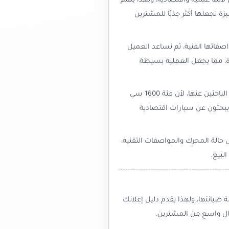
ويتي لأنها عملية واقتصادية، ولهذا يهتم
 تجعلها أكثر جذبًا للمشترين
صفاتها الفنية، ثم نساعد العميل
، مما يجعل العملية بسيطة
كما أننا نحرص على أن تكون السيارات من هذه الفئة ظاهرة بوضوح أمام الباحثين عنها، لأن فئة 1600 سي
ن يبحثون عن سيارات اقتصادية
 حالة المحرك والمواصفات التقنية،
لبيع.
 صيانتها، ولهذا يقدم دليل إعلانك
بال واسع من المشترين.