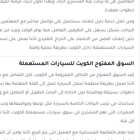
التفاصيل هي ما يبحث عنه المشتري الجاد، وبهذا تكون لديك فرصة حقيقي
خطوات معقدة.
ومن خلال خدمة دليل إعلانك ستحصل على تواصل مباشر مع المهتمين بطري
البيانات بشكل يسهل على الطرفين التعامل، مما يوفر الوقت ويزيد من فر
دليل إعلانك أفضل من الاعتماد على الحراج التقليدي لأننا نعمل على تس
السيارات المستعملة داخل الكويت بطريقة عملية وآمنة.
السوق المفتوح الكويت للسيارات المستعملة
يُعد السوق المفتوح من الأماكن المعروفة في الكويت، لكن التعامل مع 
لأننا نعمل بطريقة منظمة تجعل السيارة تصل إلى الفئة المهتمة بها بسر
خطوات بسيطة وواضحة دون الحاجة إلى البحث الطويل أو التعامل مع 
نساعدك في ترتيب البيانات الخاصة بالسيارة مثل نوعها ومواصفاتها وعدد ال
المميزات التي تهم المشتري في سوق سيارات مستعملة الكويت، لأننا نع
كل فئة.
كما نهتم بالمتابعة المستمرة مع العميل حتى يتم البيع، لأننا نؤمن أن ا